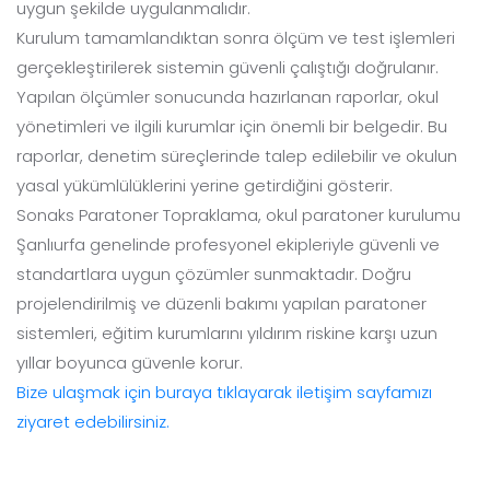
uygun şekilde uygulanmalıdır.
Kurulum tamamlandıktan sonra ölçüm ve test işlemleri
gerçekleştirilerek sistemin güvenli çalıştığı doğrulanır.
Yapılan ölçümler sonucunda hazırlanan raporlar, okul
yönetimleri ve ilgili kurumlar için önemli bir belgedir. Bu
raporlar, denetim süreçlerinde talep edilebilir ve okulun
yasal yükümlülüklerini yerine getirdiğini gösterir.
Sonaks Paratoner Topraklama, okul paratoner kurulumu
Şanlıurfa genelinde profesyonel ekipleriyle güvenli ve
standartlara uygun çözümler sunmaktadır. Doğru
projelendirilmiş ve düzenli bakımı yapılan paratoner
sistemleri, eğitim kurumlarını yıldırım riskine karşı uzun
yıllar boyunca güvenle korur.
Bize ulaşmak için buraya tıklayarak iletişim sayfamızı
ziyaret edebilirsiniz.