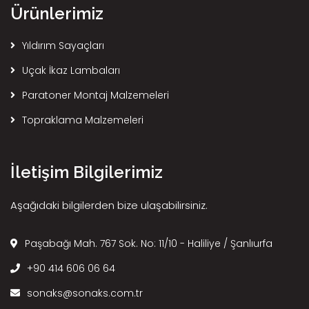
Ürünlerimiz
Yıldırım Sayaçları
Uçak İkaz Lambaları
Paratoner Montaj Malzemeleri
Topraklama Malzemeleri
İletişim Bilgilerimiz
Aşağıdaki bilgilerden bize ulaşabilirsiniz.
Paşabağı Mah. 767 Sok. No: 11/10 - Haliliye / Şanlıurfa
+90 414 606 06 64
sonaks@sonaks.com.tr