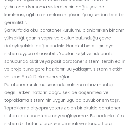
yıldırımdan korunma sistemlerinin doğru şekilde
kurulması, eğitim ortamlarının güvenliği açısından kritik bir
gerekliliktir.
Şanlıurfa’da okul paratoner kurulumu planlanırken binanın
yüksekliği, çatının yapısı ve okulun bulunduğu çevre
detaylı şekilde değerlendirilir. Her okul binası için aynı
sistem uygun olmayabilir. Yapılan keşif ve risk analizi
sonucunda aktif veya pasif paratoner sistemi tercih edilir
ve proje buna göre hazırlanır. Bu yaklaşım, sistemin etkin
ve uzun ömürlü olmasını sağlar.
Paratoner kurulumu sırasında yalnızca cihaz montajı
değil, iletken hatların doğru şekilde döşenmesi ve
topraklama sisteminin uygunluğu da büyük önem taşır.
Topraklama altyapısı yetersiz olan bir okulda paratoner
sistemi beklenen korumayı sağlayamaz. Bu nedenle tüm
sistem bir bütün olarak ele alınmalı ve standartlara