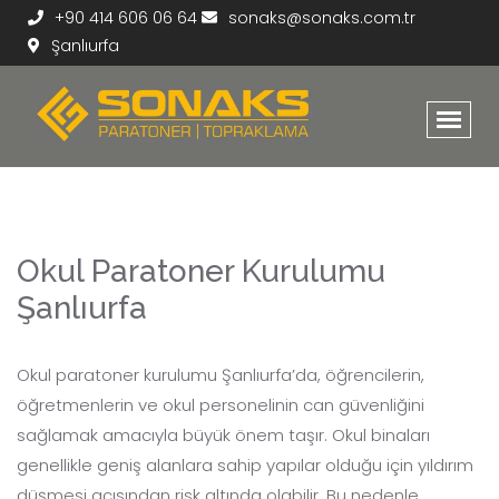
+90 414 606 06 64
sonaks@sonaks.com.tr
Şanlıurfa
Okul Paratoner Kurulumu
Şanlıurfa
Okul paratoner kurulumu Şanlıurfa’da, öğrencilerin,
öğretmenlerin ve okul personelinin can güvenliğini
sağlamak amacıyla büyük önem taşır. Okul binaları
genellikle geniş alanlara sahip yapılar olduğu için yıldırım
düşmesi açısından risk altında olabilir. Bu nedenle